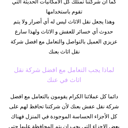
كما ان شركتنا تمتلك كل الامكانيات الحديثة التي
تقوم باستخدامها
وهذا يجعل نقل الاثاث ليس له أي أضرار ولا يتم
حدوث أي خسائر للعفش و الاثاث ولهذا سارع
عزيزي العميل بالتواصل والتعامل مع افضل شركة
نقل اثاث بعنك
لماذا يجب التعامل مع افضل شركة نقل
اثاث في عنك
دائما كل عملائنا الكرام يقومون بالتعامل مع افضل
شركة نقل عفش بعنك لأن شركتنا تحافظ لهم على
كل الأجزاء الحساسة الموجودة في المنزل فهناك
بعض الاجزاء التي يجب ان يتم المحافظة عليها حتى