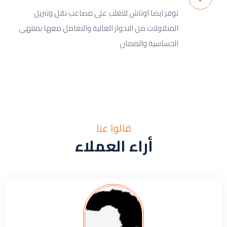
توفر ايضا اوناش للتغلب على مصاعب نقل وتنزيل
المنقولات من الادوار العالية والتعامل معها بمنتهى
الحساسية والضمان
قالوا عنا
أراء العملاء