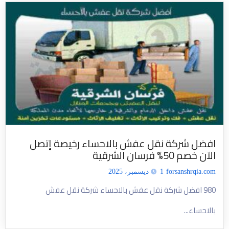
افضل شركة نقل عفش بالاحساء رخيصة إتصل
الآن خصم 50% فرسان الشرقية
forsanshrqia.com
1 ديسمبر، 2025
980 افضل شركة نقل عفش بالاحساء شركة نقل عفش
بالاحساء...