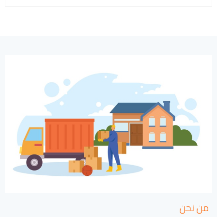
من نحن