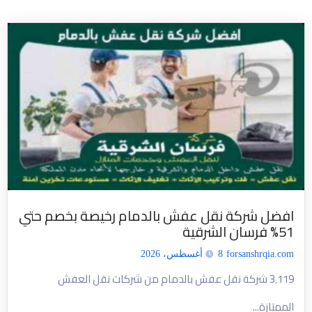
افضل شركة نقل عفش بالدمام رخيصة بخصم حتي
51% فرسان الشرقية
forsanshrqia.com
8 أغسطس، 2026
3٬119 شركة نقل عفش بالدمام من شركات نقل العفش
الممتازة...