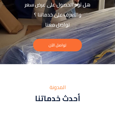
هل تود الحصول على عرض سعر
والتعرف على خدماتنا ؟
تواصل معنا
تواصل الآن
المدونة
أحدث خدماتنا