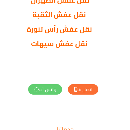
نقل عفش الظهران
نقل عفش الثقبة
نقل عفش رأس تنورة
نقل عفش سيهات
افضل شركة نقل عفش بالدمام باسعار مميزة تقدم خدمة نقل
اثاث رخيص توفر دينات وسيارات لنقل العفش في الدمام
اتصل بنا
واتس آب
خدماتنا