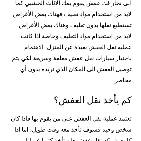
الى نجار فك عفش يقوم بفك الاثاث الخشبي كما
لابد من استخدام مواد تغليف فهناك بعض الأغراض
تستطيع نقلها بدون تغليف وهناك بعض الأغراض
لابد من استخدام مواد التغليف وخاصة اذا كانت
عمليه نقل العفش بعيدة عن المنزل، الاهتمام
باختيار سيارات نقل عفش مغلقة وسريعة لكي يتم
توصيل العفش الى المكان الذي نريده بدون أي
مخاطر.
كم يأخذ نقل العفش؟
تعتمد عملية نقل العفش على من يقوم بها فاذا كان
شخص وحيد فسوف تأخذ معه وقت طويل، اما اذا
كانت شركه نقل عفش فلن تأخذ كثيرا عميلنا