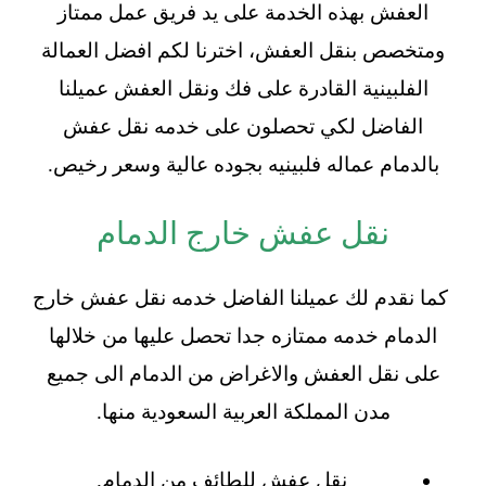
العفش بهذه الخدمة على يد فريق عمل ممتاز
ومتخصص بنقل العفش، اخترنا لكم افضل العمالة
الفلبينية القادرة على فك ونقل العفش عميلنا
الفاضل لكي تحصلون على خدمه نقل عفش
بالدمام عماله فلبينيه بجوده عالية وسعر رخيص.
نقل عفش خارج الدمام
كما نقدم لك عميلنا الفاضل خدمه نقل عفش خارج
الدمام خدمه ممتازه جدا تحصل عليها من خلالها
على نقل العفش والاغراض من الدمام الى جميع
مدن المملكة العربية السعودية منها.
نقل عفش للطائف من الدمام.