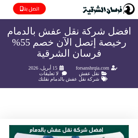
اتصل بنا
افضل شركة نقل عفش بالدمام
رخيصة إتصل الآن خصم 55%
فرسان الشرقية
forsanshrqia.com
15 أبريل، 2026
نقل عفش
لا تعليقات
شركة نقل عفش بالدمام نقلتك